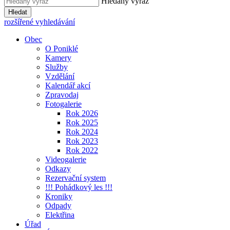
Hledaný výraz
Hledat
rozšířené vyhledávání
Obec
O Poniklé
Kamery
Služby
Vzdělání
Kalendář akcí
Zpravodaj
Fotogalerie
Rok 2026
Rok 2025
Rok 2024
Rok 2023
Rok 2022
Videogalerie
Odkazy
Rezervační system
!!! Pohádkový les !!!
Kroniky
Odpady
Elektřina
Úřad