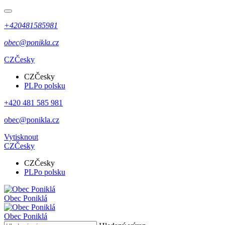
+420481585981
obec@ponikla.cz
CZ
Česky
CZ
Česky
PL
Po polsku
+420 481 585 981
obec@ponikla.cz
Vytisknout
CZ
Česky
CZ
Česky
PL
Po polsku
Obec
Poniklá
Obec
Poniklá