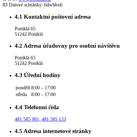
ID Datové schránky:
6dwbbx6
4.1
Kontaktní poštovní adresa
Poniklá 65
51242 Poniklá
4.2
Adresa úřadovny pro osobní návštěvu
Poniklá 65
51242 Poniklá
4.3
Úřední hodiny
pondělí
8:00 – 17:00
středa
8:00 – 17:00
4.4
Telefonní čísla
481 585 981, 481 585 133
4.5
Adresa internetové stránky