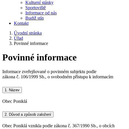
Kulturní stánky
Sportoviště
Informace od nás
Budiž stín
Kontakt
Úvodní stránka
Úřad
Povinné informace
Povinné informace
Informace zveřejňované o povinném subjektu podle
zákona č. 106/1999 Sb., o svobodném přístupu k informacím
1.
Název
Obec Poniklá
2.
Důvod a způsob založení
Obec Poniklá vznikla podle zákona č. 367/1990 Sb., o obcích