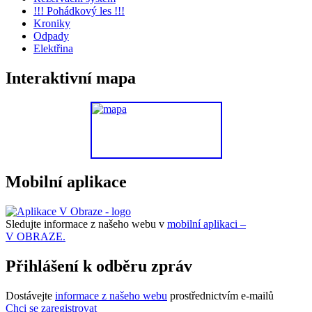
!!! Pohádkový les !!!
Kroniky
Odpady
Elektřina
Interaktivní mapa
Mobilní aplikace
Sledujte informace z našeho webu v
mobilní aplikaci –
V OBRAZE.
Přihlášení k odběru zpráv
Dostávejte
informace z našeho webu
prostřednictvím e-mailů
Chci se zaregistrovat