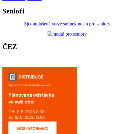
Senioři
Zjednodušená verze stránek nejen pro seniory
ČEZ