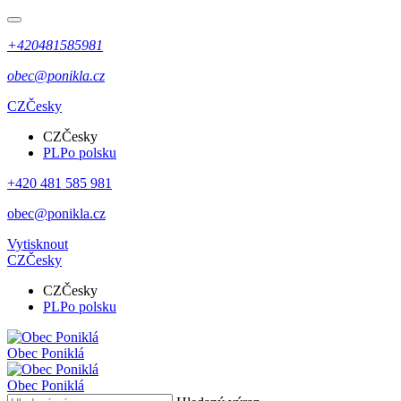
+420481585981
obec@ponikla.cz
CZ
Česky
CZ
Česky
PL
Po polsku
+420 481 585 981
obec@ponikla.cz
Vytisknout
CZ
Česky
CZ
Česky
PL
Po polsku
Obec
Poniklá
Obec
Poniklá