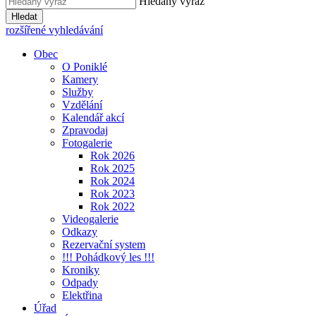
Hledaný výraz
Hledat
rozšířené vyhledávání
Obec
O Poniklé
Kamery
Služby
Vzdělání
Kalendář akcí
Zpravodaj
Fotogalerie
Rok 2026
Rok 2025
Rok 2024
Rok 2023
Rok 2022
Videogalerie
Odkazy
Rezervační system
!!! Pohádkový les !!!
Kroniky
Odpady
Elektřina
Úřad