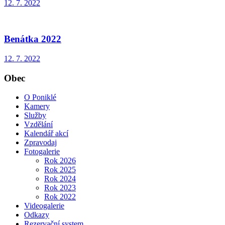
12. 7. 2022
Benátka 2022
12. 7. 2022
Obec
O Poniklé
Kamery
Služby
Vzdělání
Kalendář akcí
Zpravodaj
Fotogalerie
Rok 2026
Rok 2025
Rok 2024
Rok 2023
Rok 2022
Videogalerie
Odkazy
Rezervační system