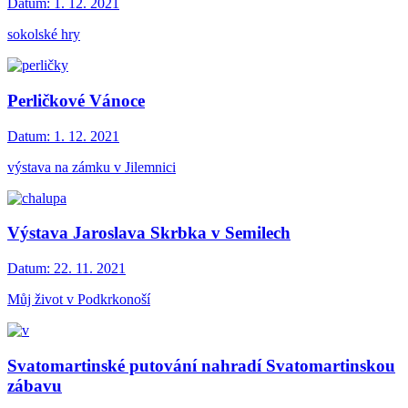
Datum:
1. 12. 2021
sokolské hry
Perličkové Vánoce
Datum:
1. 12. 2021
výstava na zámku v Jilemnici
Výstava Jaroslava Skrbka v Semilech
Datum:
22. 11. 2021
Můj život v Podkrkonoší
Svatomartinské putování nahradí Svatomartinskou
zábavu