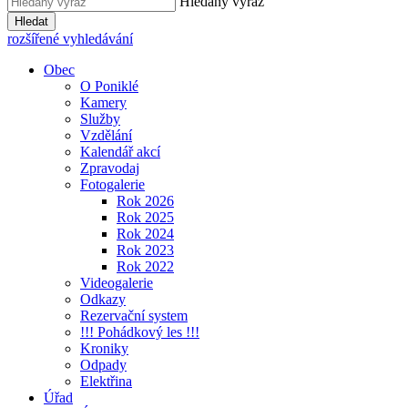
Hledaný výraz
Hledat
rozšířené vyhledávání
Obec
O Poniklé
Kamery
Služby
Vzdělání
Kalendář akcí
Zpravodaj
Fotogalerie
Rok 2026
Rok 2025
Rok 2024
Rok 2023
Rok 2022
Videogalerie
Odkazy
Rezervační system
!!! Pohádkový les !!!
Kroniky
Odpady
Elektřina
Úřad