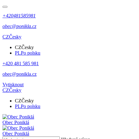
+420481585981
obec@ponikla.cz
CZ
Česky
CZ
Česky
PL
Po polsku
+420 481 585 981
obec@ponikla.cz
Vytisknout
CZ
Česky
CZ
Česky
PL
Po polsku
Obec
Poniklá
Obec
Poniklá