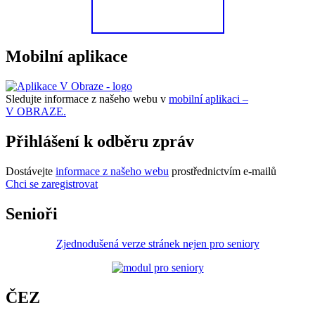
Mobilní aplikace
Sledujte informace z našeho webu v
mobilní aplikaci –
V OBRAZE.
Přihlášení k odběru zpráv
Dostávejte
informace z našeho webu
prostřednictvím e-mailů
Chci se zaregistrovat
Senioři
Zjednodušená verze stránek nejen pro seniory
ČEZ