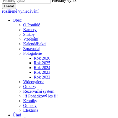
Hledaný výraz
Hledat
rozšířené vyhledávání
Obec
O Poniklé
Kamery
Služby
Vzdělání
Kalendář akcí
Zpravodaj
Fotogalerie
Rok 2026
Rok 2025
Rok 2024
Rok 2023
Rok 2022
Videogalerie
Odkazy
Rezervační system
!!! Pohádkový les !!!
Kroniky
Odpady
Elektřina
Úřad