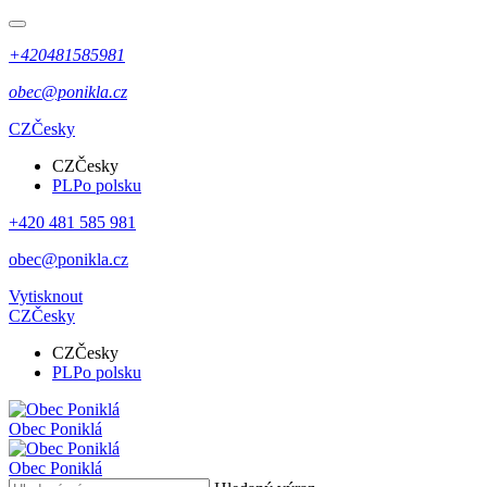
+420481585981
obec@ponikla.cz
CZ
Česky
CZ
Česky
PL
Po polsku
+420 481 585 981
obec@ponikla.cz
Vytisknout
CZ
Česky
CZ
Česky
PL
Po polsku
Obec
Poniklá
Obec
Poniklá