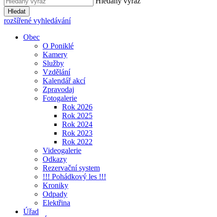
Hledaný výraz
Hledat
rozšířené vyhledávání
Obec
O Poniklé
Kamery
Služby
Vzdělání
Kalendář akcí
Zpravodaj
Fotogalerie
Rok 2026
Rok 2025
Rok 2024
Rok 2023
Rok 2022
Videogalerie
Odkazy
Rezervační system
!!! Pohádkový les !!!
Kroniky
Odpady
Elektřina
Úřad