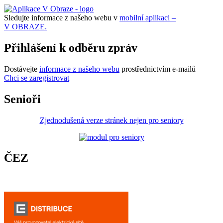
Sledujte informace z našeho webu v
mobilní aplikaci –
V OBRAZE.
Přihlášení k odběru zpráv
Dostávejte
informace z našeho webu
prostřednictvím e-mailů
Chci se zaregistrovat
Senioři
Zjednodušená verze stránek nejen pro seniory
ČEZ