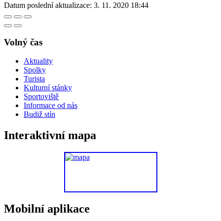
Datum poslední aktualizace:
3. 11. 2020 18:44
Volný čas
Aktuality
Spolky
Turista
Kulturní stánky
Sportoviště
Informace od nás
Budiž stín
Interaktivní mapa
Mobilní aplikace