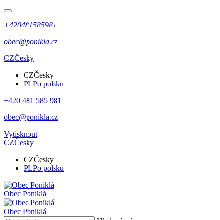
+420481585981
obec@ponikla.cz
CZ
Česky
CZ
Česky
PL
Po polsku
+420 481 585 981
obec@ponikla.cz
Vytisknout
CZ
Česky
CZ
Česky
PL
Po polsku
Obec
Poniklá
Obec
Poniklá