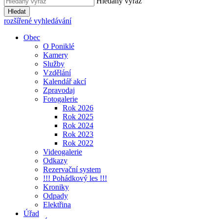
Hledaný výraz
Hledat
rozšířené vyhledávání
Obec
O Poniklé
Kamery
Služby
Vzdělání
Kalendář akcí
Zpravodaj
Fotogalerie
Rok 2026
Rok 2025
Rok 2024
Rok 2023
Rok 2022
Videogalerie
Odkazy
Rezervační system
!!! Pohádkový les !!!
Kroniky
Odpady
Elektřina
Úřad