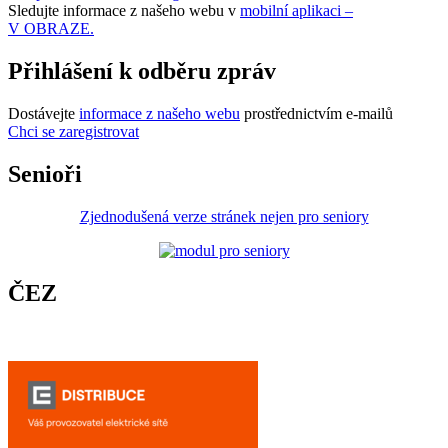
Sledujte informace z našeho webu v
mobilní aplikaci –
V OBRAZE.
Přihlášení k odběru zpráv
Dostávejte
informace z našeho webu
prostřednictvím e-mailů
Chci se zaregistrovat
Senioři
Zjednodušená verze stránek nejen pro seniory
ČEZ