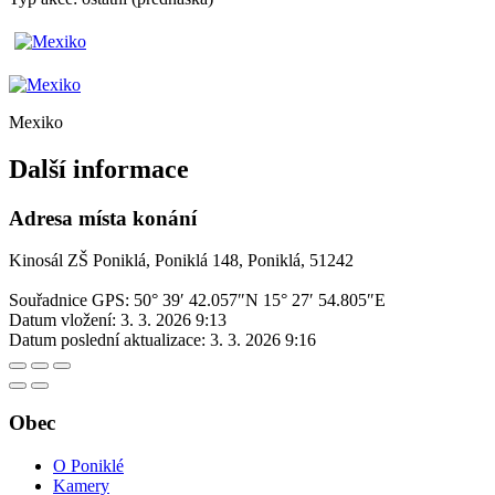
Mexiko
Další informace
Adresa místa konání
Kinosál ZŠ Poniklá, Poniklá 148, Poniklá, 51242
Souřadnice GPS:
50° 39′ 42.057″N 15° 27′ 54.805″E
Datum vložení:
3. 3. 2026 9:13
Datum poslední aktualizace:
3. 3. 2026 9:16
Obec
O Poniklé
Kamery