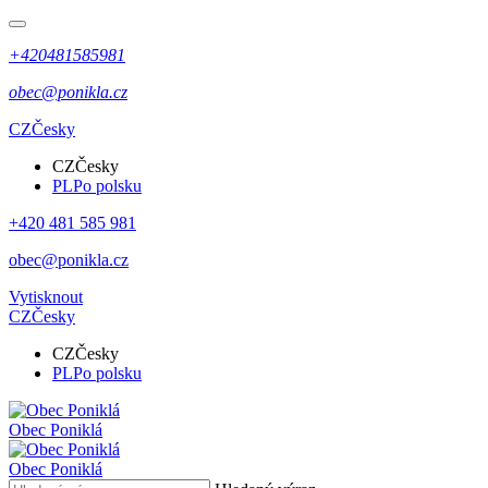
+420481585981
obec@ponikla.cz
CZ
Česky
CZ
Česky
PL
Po polsku
+420 481 585 981
obec@ponikla.cz
Vytisknout
CZ
Česky
CZ
Česky
PL
Po polsku
Obec
Poniklá
Obec
Poniklá