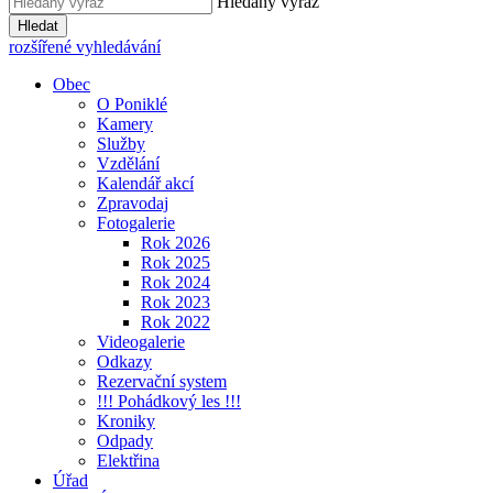
Hledaný výraz
Hledat
rozšířené vyhledávání
Obec
O Poniklé
Kamery
Služby
Vzdělání
Kalendář akcí
Zpravodaj
Fotogalerie
Rok 2026
Rok 2025
Rok 2024
Rok 2023
Rok 2022
Videogalerie
Odkazy
Rezervační system
!!! Pohádkový les !!!
Kroniky
Odpady
Elektřina
Úřad