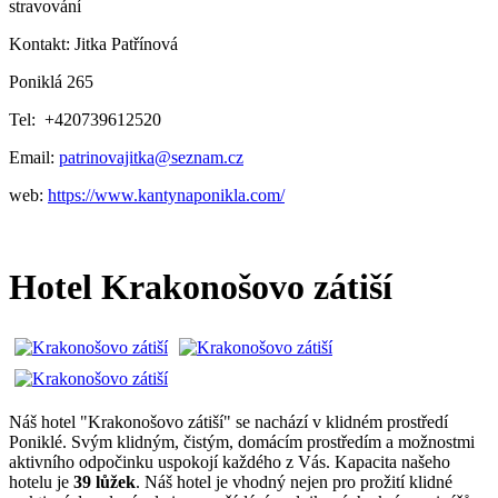
stravování
Kontakt: Jitka Patřínová
Poniklá 265
Tel: +420739612520
Email:
patrinovajitka@seznam.cz
web:
https://www.kantynaponikla.com/
Hotel Krakonošovo zátiší
Náš hotel "Krakonošovo zátiší" se nachází v klidném prostředí
Poniklé. Svým klidným, čistým, domácím prostředím a možnostmi
aktivního odpočinku uspokojí každého z Vás. Kapacita našeho
hotelu je
39 lůžek
. Náš hotel je vhodný nejen pro prožití klidné