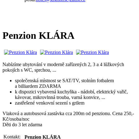
Penzion KLÁRA
Nabízíme ubytování v moderně zařízených 2, 3 a 4 lůžkových
pokojích s WC, sprchou, ...
společenská místnost se SAT/TV, stolním fotbalem
a billiardem ZDARMA
k dispozici vybavená kuchyňka - nádobí, elektrický vařič,
kávovar, mikrovlnná trouba, varná konvice, ...
zastřešené venkovní sezení s grilem
Vlaková a autobusová zastávka cca 200m od penzionu. Cena 250,-
Kč/osoba/noc
Děti do 3 let zdarma
Kontakt:
Penzion KLÁRA