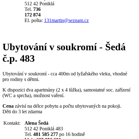
512 42 Poniklá
Tel.
736
172 874
El. pošta:
131martin@seznam.cz
Ubytování v soukromí - Šedá
č.p. 483
Ubytování v soukromí - cca 400m od lyžařského vleku, vhodné
pro rodiny s dětmi.
K dispozici dva apartmány (2 x 4 lůžka), samostatné soc. zařízení
(WC a sprcha), možnost vaření.
Cena
závisí na délce pobytu a počtu ubytovaných na pokoji.
Děti do 3 let zdarma
Kontakt:
Alena Šedá
512 42 Poniklá 483
Tel.
481 585 277
po 16 hodině