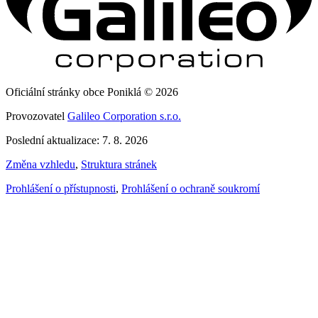
Oficiální stránky obce Poniklá © 2026
Provozovatel
Galileo Corporation s.r.o.
Poslední aktualizace: 7. 8. 2026
Změna vzhledu
,
Struktura stránek
Prohlášení o přístupnosti
,
Prohlášení o ochraně soukromí