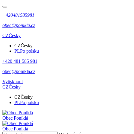
+420481585981
obec@ponikla.cz
CZ
Česky
CZ
Česky
PL
Po polsku
+420 481 585 981
obec@ponikla.cz
Vytisknout
CZ
Česky
CZ
Česky
PL
Po polsku
Obec
Poniklá
Obec
Poniklá