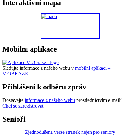
Interaktivní mapa
Mobilní aplikace
Sledujte informace z našeho webu v
mobilní aplikaci –
V OBRAZE.
Přihlášení k odběru zpráv
Dostávejte
informace z našeho webu
prostřednictvím e-mailů
Chci se zaregistrovat
Senioři
Zjednodušená verze stránek nejen pro seniory