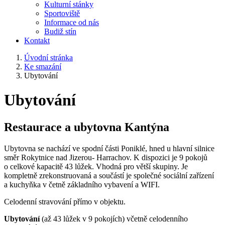
Kulturní stánky
Sportoviště
Informace od nás
Budiž stín
Kontakt
Úvodní stránka
Ke smazání
Ubytování
Ubytování
Restaurace a ubytovna Kantýna
Ubytovna se nachází ve spodní části Poniklé, hned u hlavní silnice
směr Rokytnice nad Jizerou- Harrachov. K dispozici je 9 pokojů
o celkové kapacitě 43 lůžek. Vhodná pro větší skupiny. Je
kompletně zrekonstruovaná a součástí je společné sociální zařízení
a kuchyňka v četně základního vybavení a WIFI.
Celodenní stravování přímo v objektu.
Ubytování
(až 43 lůžek v 9 pokojích) včetně celodenního