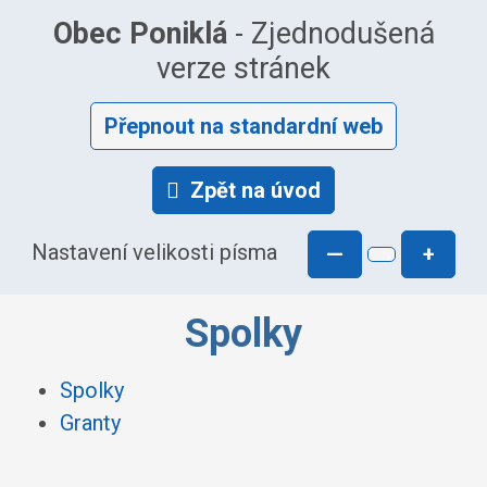
Obec Poniklá
- Zjednodušená
verze stránek
Přepnout na standardní web
Zpět na úvod
Nastavení velikosti písma
—
+
Spolky
Spolky
Granty