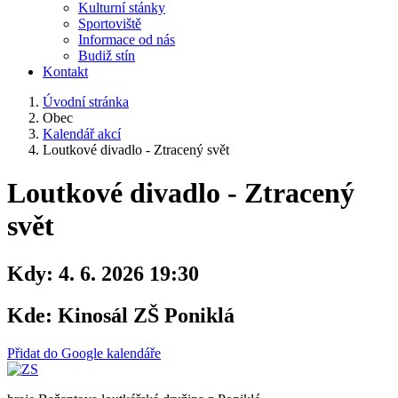
Kulturní stánky
Sportoviště
Informace od nás
Budiž stín
Kontakt
Úvodní stránka
Obec
Kalendář akcí
Loutkové divadlo - Ztracený svět
Loutkové divadlo - Ztracený
svět
Kdy:
4. 6. 2026 19:30
Kde:
Kinosál ZŠ Poniklá
Přidat do Google kalendáře