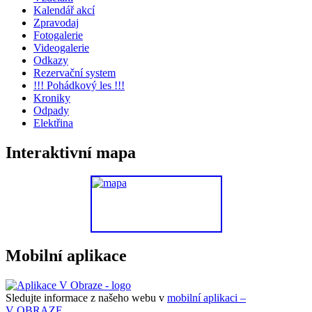
Kalendář akcí
Zpravodaj
Fotogalerie
Videogalerie
Odkazy
Rezervační system
!!! Pohádkový les !!!
Kroniky
Odpady
Elektřina
Interaktivní mapa
Mobilní aplikace
Sledujte informace z našeho webu v
mobilní aplikaci –
V OBRAZE.