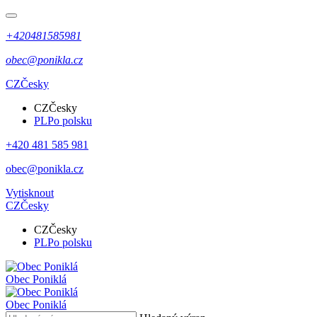
+420481585981
obec@ponikla.cz
CZ
Česky
CZ
Česky
PL
Po polsku
+420 481 585 981
obec@ponikla.cz
Vytisknout
CZ
Česky
CZ
Česky
PL
Po polsku
Obec
Poniklá
Obec
Poniklá