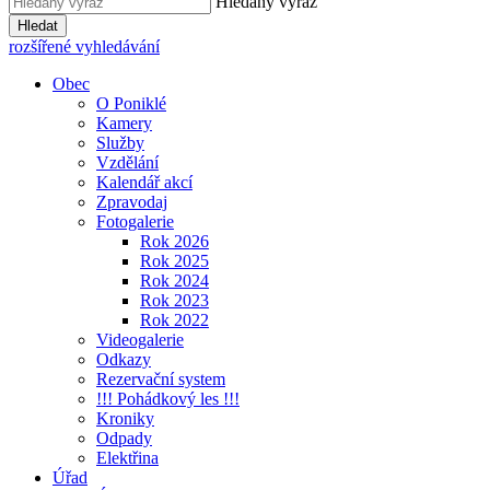
Hledaný výraz
Hledat
rozšířené vyhledávání
Obec
O Poniklé
Kamery
Služby
Vzdělání
Kalendář akcí
Zpravodaj
Fotogalerie
Rok 2026
Rok 2025
Rok 2024
Rok 2023
Rok 2022
Videogalerie
Odkazy
Rezervační system
!!! Pohádkový les !!!
Kroniky
Odpady
Elektřina
Úřad