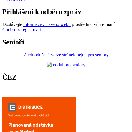
Přihlášení k odběru zpráv
Dostávejte
informace z našeho webu
prostřednictvím e-mailů
Chci se zaregistrovat
Senioři
Zjednodušená verze stránek nejen pro seniory
ČEZ